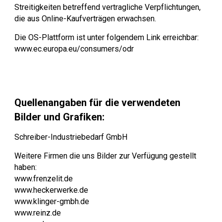
Streitigkeiten betreffend vertragliche Verpflichtungen,
die aus Online-Kaufverträgen erwachsen.
Die OS-Plattform ist unter folgendem Link erreichbar:
www.ec.europa.eu/consumers/odr
Quellenangaben für die verwendeten
Bilder und Grafiken:
Schreiber-Industriebedarf GmbH
Weitere Firmen die uns Bilder zur Verfügung gestellt
haben:
www.frenzelit.de
www.heckerwerke.de
www.klinger-gmbh.de
www.reinz.de