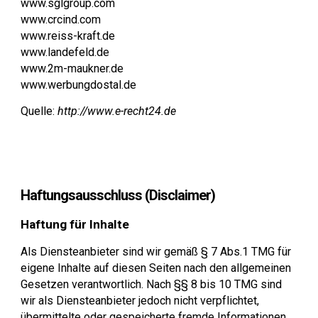
www.sglgroup.com
www.crcind.com
www.reiss-kraft.de
www.landefeld.de
www.2m-maukner.de
www.werbungdostal.de
Quelle:
http://www.e-recht24.de
Haftungsausschluss (Disclaimer)
Haftung für Inhalte
Als Diensteanbieter sind wir gemäß § 7 Abs.1 TMG für
eigene Inhalte auf diesen Seiten nach den allgemeinen
Gesetzen verantwortlich. Nach §§ 8 bis 10 TMG sind
wir als Diensteanbieter jedoch nicht verpflichtet,
übermittelte oder gespeicherte fremde Informationen