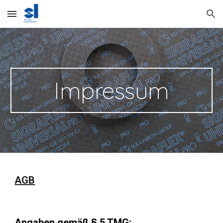
Skip to main content
Skip to navigation
Impressum
AGB
Angaben gemäß § 5 TMG: