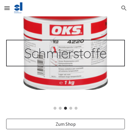
Skip to main content
Skip to navigation
Schmierstoffe
Zum Shop